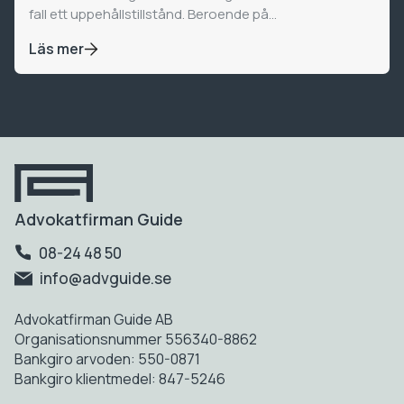
fall ett uppehållstillstånd. Beroende på...
Läs mer
Advokatfirman Guide
08-24 48 50
info@advguide.se
Advokatfirman Guide AB
Organisationsnummer 556340-8862
Bankgiro arvoden: 550-0871
Bankgiro klientmedel: 847-5246