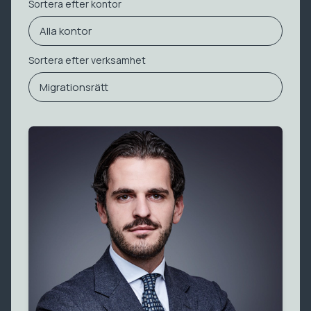
Sortera efter kontor
Alla kontor
Sortera efter verksamhet
Migrationsrätt