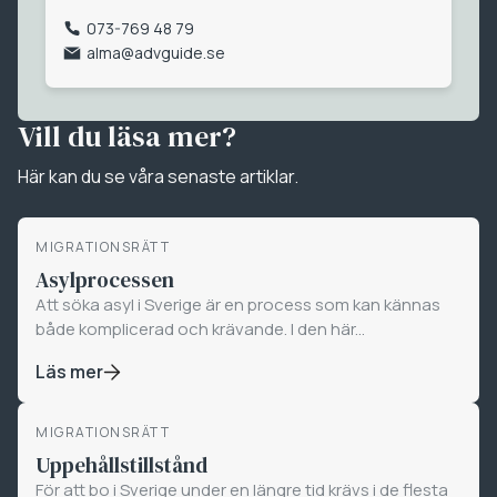
073-769 48 79
alma@advguide.se
Vill du läsa mer?
Här kan du se våra senaste artiklar.
MIGRATIONSRÄTT
Asylprocessen
Att söka asyl i Sverige är en process som kan kännas
både komplicerad och krävande. I den här...
Läs mer
MIGRATIONSRÄTT
Uppehållstillstånd
För att bo i Sverige under en längre tid krävs i de flesta