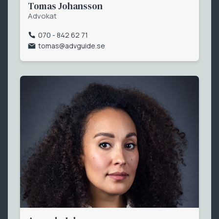
Tomas Johansson
Advokat
070 - 842 62 71
tomas@advguide.se