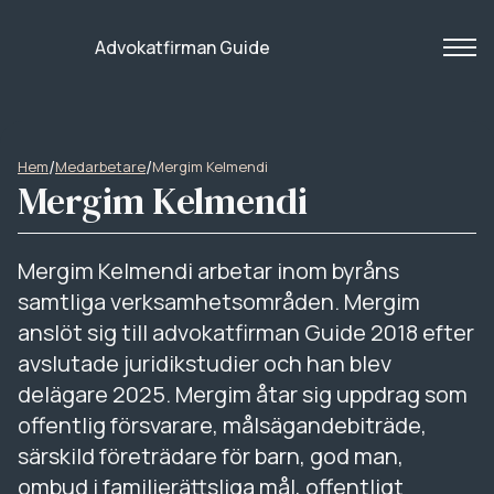
Advokatfirman Guide
/
/
Hem
Medarbetare
Mergim Kelmendi
Mergim Kelmendi
Mergim Kelmendi arbetar inom byråns
samtliga verksamhetsområden. Mergim
anslöt sig till advokatfirman Guide 2018 efter
avslutade juridikstudier och han blev
delägare 2025. Mergim åtar sig uppdrag som
offentlig försvarare, målsägandebiträde,
särskild företrädare för barn, god man,
ombud i familjerättsliga mål, offentligt