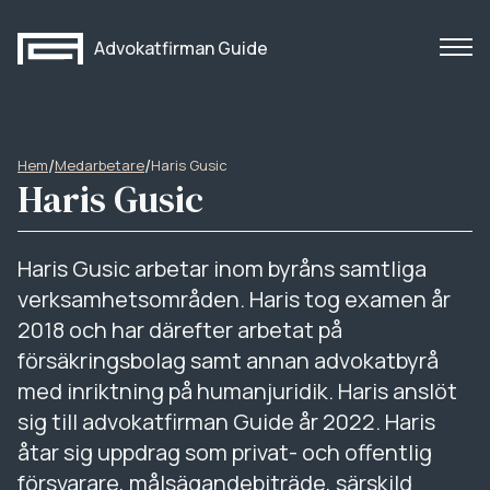
Advokatfirman Guide
/
/
Hem
Medarbetare
Haris Gusic
Haris Gusic
Haris Gusic arbetar inom byråns samtliga
verksamhetsområden. Haris tog examen år
2018 och har därefter arbetat på
försäkringsbolag samt annan advokatbyrå
med inriktning på humanjuridik. Haris anslöt
sig till advokatfirman Guide år 2022. Haris
åtar sig uppdrag som privat- och offentlig
försvarare, målsägandebiträde, särskild