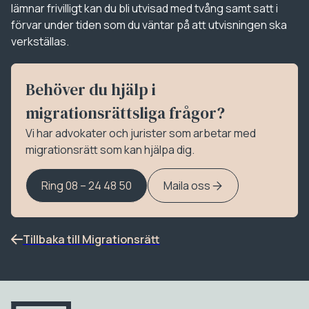
lämnar frivilligt kan du bli utvisad med tvång samt satt i
förvar under tiden som du väntar på att utvisningen ska
verkställas.
Behöver du hjälp i
migrationsrättsliga frågor?
Vi har advokater och jurister som arbetar med
migrationsrätt som kan hjälpa dig.
Ring 08 – 24 48 50
Maila oss
Tillbaka till Migrationsrätt