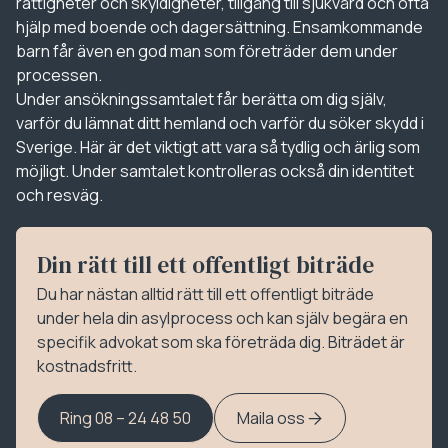
rättigheter och skyldigheter, tillgång till sjukvård och ofta
hjälp med boende och dagersättning. Ensamkommande
barn får även en god man som företräder dem under
processen.
Under ansökningssamtalet får berätta om dig själv,
varför du lämnat ditt hemland och varför du söker skydd i
Sverige. Här är det viktigt att vara så tydlig och ärlig som
möjligt. Under samtalet kontrolleras också din identitet
och resväg.
Din rätt till ett offentligt biträde
Du har nästan alltid rätt till ett offentligt biträde
under hela din asylprocess och kan själv begära en
specifik advokat som ska företräda dig. Biträdet är
kostnadsfritt.
Ring 08 – 24 48 50
Maila oss