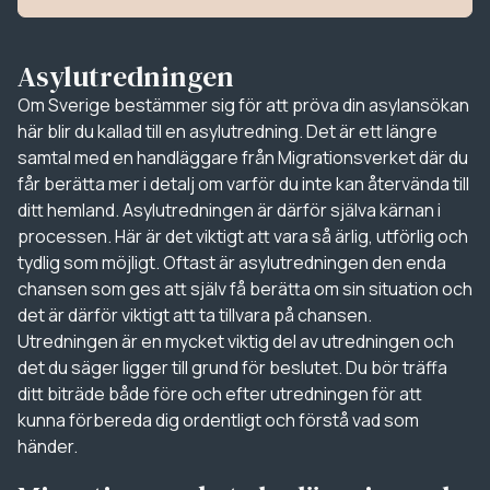
Asylutredningen
Om Sverige bestämmer sig för att pröva din asylansökan
här blir du kallad till en asylutredning. Det är ett längre
samtal med en handläggare från Migrationsverket där du
får berätta mer i detalj om varför du inte kan återvända till
ditt hemland. Asylutredningen är därför själva kärnan i
processen. Här är det viktigt att vara så ärlig, utförlig och
tydlig som möjligt. Oftast är asylutredningen den enda
chansen som ges att själv få berätta om sin situation och
det är därför viktigt att ta tillvara på chansen.
Utredningen är en mycket viktig del av utredningen och
det du säger ligger till grund för beslutet. Du bör träffa
ditt biträde både före och efter utredningen för att
kunna förbereda dig ordentligt och förstå vad som
händer.