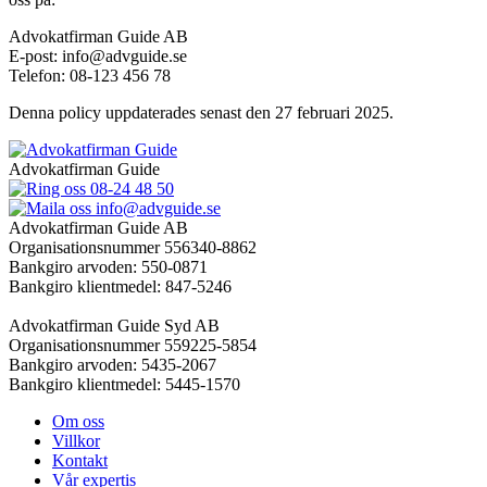
Advokatfirman Guide AB
E-post:
info@advguide.se
Telefon: 08-123 456 78
Denna policy uppdaterades senast den 27 februari 2025.
Advokatfirman Guide
08-24 48 50
info@advguide.se
Advokatfirman Guide AB
Organisationsnummer 556340-8862
Bankgiro arvoden: 550-0871
Bankgiro klientmedel: 847-5246
Advokatfirman Guide Syd AB
Organisationsnummer 559225-5854
Bankgiro arvoden: 5435-2067
Bankgiro klientmedel: 5445-1570
Om oss
Villkor
Kontakt
Vår expertis