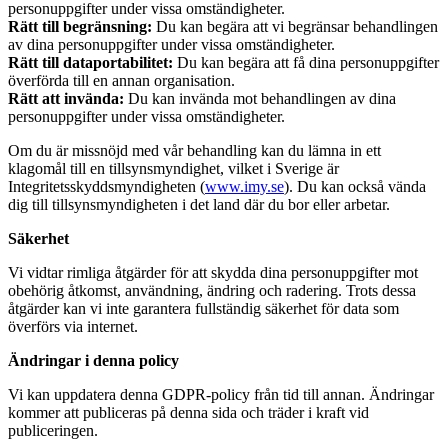
personuppgifter under vissa omständigheter.
Rätt till begränsning:
Du kan begära att vi begränsar behandlingen
av dina personuppgifter under vissa omständigheter.
Rätt till dataportabilitet:
Du kan begära att få dina personuppgifter
överförda till en annan organisation.
Rätt att invända:
Du kan invända mot behandlingen av dina
personuppgifter under vissa omständigheter.
Om du är missnöjd med vår behandling kan du lämna in ett
klagomål till en tillsynsmyndighet, vilket i Sverige är
Integritetsskyddsmyndigheten (
www.imy.se
). Du kan också vända
dig till tillsynsmyndigheten i det land där du bor eller arbetar.
Säkerhet
Vi vidtar rimliga åtgärder för att skydda dina personuppgifter mot
obehörig åtkomst, användning, ändring och radering. Trots dessa
åtgärder kan vi inte garantera fullständig säkerhet för data som
överförs via internet.
Ändringar i denna policy
Vi kan uppdatera denna GDPR-policy från tid till annan. Ändringar
kommer att publiceras på denna sida och träder i kraft vid
publiceringen.