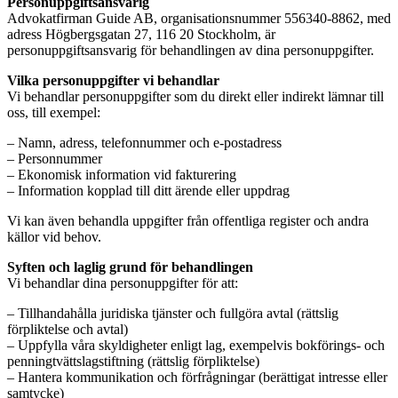
Personuppgiftsansvarig
Advokatfirman Guide AB, organisationsnummer 556340-8862, med
adress Högbergsgatan 27, 116 20 Stockholm, är
personuppgiftsansvarig för behandlingen av dina personuppgifter.
Vilka personuppgifter vi behandlar
Vi behandlar personuppgifter som du direkt eller indirekt lämnar till
oss, till exempel:
– Namn, adress, telefonnummer och e-postadress
– Personnummer
– Ekonomisk information vid fakturering
– Information kopplad till ditt ärende eller uppdrag
Vi kan även behandla uppgifter från offentliga register och andra
källor vid behov.
Syften och laglig grund för behandlingen
Vi behandlar dina personuppgifter för att:
– Tillhandahålla juridiska tjänster och fullgöra avtal (rättslig
förpliktelse och avtal)
– Uppfylla våra skyldigheter enligt lag, exempelvis bokförings- och
penningtvättslagstiftning (rättslig förpliktelse)
– Hantera kommunikation och förfrågningar (berättigat intresse eller
samtycke)