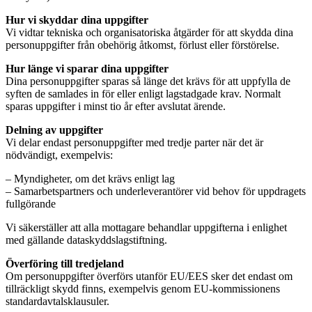
Hur vi skyddar dina uppgifter
Vi vidtar tekniska och organisatoriska åtgärder för att skydda dina
personuppgifter från obehörig åtkomst, förlust eller förstörelse.
Hur länge vi sparar dina uppgifter
Dina personuppgifter sparas så länge det krävs för att uppfylla de
syften de samlades in för eller enligt lagstadgade krav. Normalt
sparas uppgifter i minst tio år efter avslutat ärende.
Delning av uppgifter
Vi delar endast personuppgifter med tredje parter när det är
nödvändigt, exempelvis:
– Myndigheter, om det krävs enligt lag
– Samarbetspartners och underleverantörer vid behov för uppdragets
fullgörande
Vi säkerställer att alla mottagare behandlar uppgifterna i enlighet
med gällande dataskyddslagstiftning.
Överföring till tredjeland
Om personuppgifter överförs utanför EU/EES sker det endast om
tillräckligt skydd finns, exempelvis genom EU-kommissionens
standardavtalsklausuler.