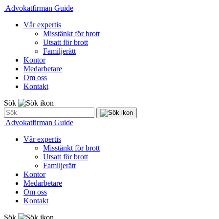
Advokatfirman Guide
Vår expertis
Misstänkt för brott
Utsatt för brott
Familjerätt
Kontor
Medarbetare
Om oss
Kontakt
Sök
Advokatfirman Guide
Vår expertis
Misstänkt för brott
Utsatt för brott
Familjerätt
Kontor
Medarbetare
Om oss
Kontakt
Sök