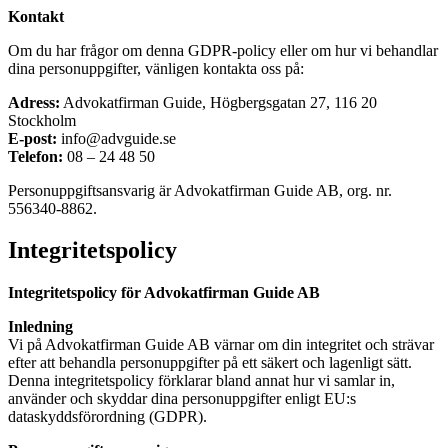
Kontakt
Om du har frågor om denna GDPR-policy eller om hur vi behandlar
dina personuppgifter, vänligen kontakta oss på:
Adress:
Advokatfirman Guide, Högbergsgatan 27, 116 20
Stockholm
E-post:
info@advguide.se
Telefon:
08 – 24 48 50
Personuppgiftsansvarig är Advokatfirman Guide AB, org. nr.
556340-8862.
Integritetspolicy
Integritetspolicy för Advokatfirman Guide AB
Inledning
Vi på Advokatfirman Guide AB värnar om din integritet och strävar
efter att behandla personuppgifter på ett säkert och lagenligt sätt.
Denna integritetspolicy förklarar bland annat hur vi samlar in,
använder och skyddar dina personuppgifter enligt EU:s
dataskyddsförordning (GDPR).