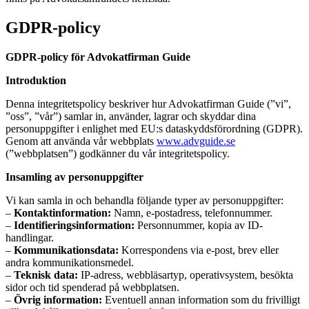
GDPR-policy
GDPR-policy för Advokatfirman Guide
Introduktion
Denna integritetspolicy beskriver hur Advokatfirman Guide (”vi”,
”oss”, ”vår”) samlar in, använder, lagrar och skyddar dina
personuppgifter i enlighet med EU:s dataskyddsförordning (GDPR).
Genom att använda vår webbplats
www.advguide.se
(”webbplatsen”) godkänner du vår integritetspolicy.
Insamling av personuppgifter
Vi kan samla in och behandla följande typer av personuppgifter:
–
Kontaktinformation:
Namn, e-postadress, telefonnummer.
–
Identifieringsinformation:
Personnummer, kopia av ID-
handlingar.
–
Kommunikationsdata:
Korrespondens via e-post, brev eller
andra kommunikationsmedel.
–
Teknisk data:
IP-adress, webbläsartyp, operativsystem, besökta
sidor och tid spenderad på webbplatsen.
–
Övrig information:
Eventuell annan information som du frivilligt