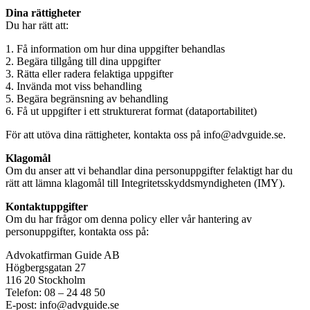
Dina rättigheter
Du har rätt att:
1. Få information om hur dina uppgifter behandlas
2. Begära tillgång till dina uppgifter
3. Rätta eller radera felaktiga uppgifter
4. Invända mot viss behandling
5. Begära begränsning av behandling
6. Få ut uppgifter i ett strukturerat format (dataportabilitet)
För att utöva dina rättigheter, kontakta oss på
info@advguide.se
.
Klagomål
Om du anser att vi behandlar dina personuppgifter felaktigt har du
rätt att lämna klagomål till Integritetsskyddsmyndigheten (IMY).
Kontaktuppgifter
Om du har frågor om denna policy eller vår hantering av
personuppgifter, kontakta oss på:
Advokatfirman Guide AB
Högbergsgatan 27
116 20 Stockholm
Telefon: 08 – 24 48 50
E-post:
info@advguide.se