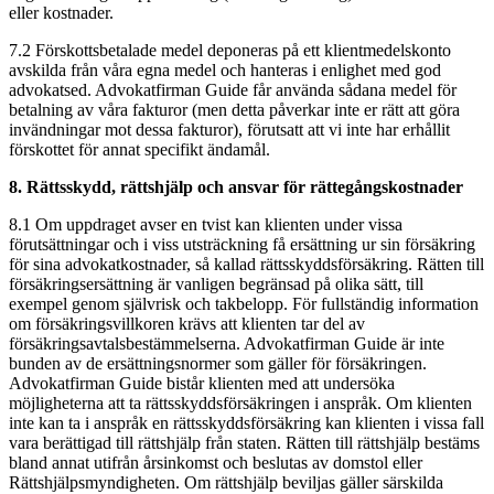
eller kostnader.
7.2 Förskottsbetalade medel deponeras på ett klientmedelskonto
avskilda från våra egna medel och hanteras i enlighet med god
advokatsed. Advokatfirman Guide får använda sådana medel för
betalning av våra fakturor (men detta påverkar inte er rätt att göra
invändningar mot dessa fakturor), förutsatt att vi inte har erhållit
förskottet för annat specifikt ändamål.
8. Rättsskydd, rättshjälp och ansvar för rättegångskostnader
8.1 Om uppdraget avser en tvist kan klienten under vissa
förutsättningar och i viss utsträckning få ersättning ur sin försäkring
för sina advokatkostnader, så kallad rättsskyddsförsäkring. Rätten till
försäkringsersättning är vanligen begränsad på olika sätt, till
exempel genom självrisk och takbelopp. För fullständig information
om försäkringsvillkoren krävs att klienten tar del av
försäkringsavtalsbestämmelserna. Advokatfirman Guide är inte
bunden av de ersättningsnormer som gäller för försäkringen.
Advokatfirman Guide bistår klienten med att undersöka
möjligheterna att ta rättsskyddsförsäkringen i anspråk. Om klienten
inte kan ta i anspråk en rättsskyddsförsäkring kan klienten i vissa fall
vara berättigad till rättshjälp från staten. Rätten till rättshjälp bestäms
bland annat utifrån årsinkomst och beslutas av domstol eller
Rättshjälpsmyndigheten. Om rättshjälp beviljas gäller särskilda