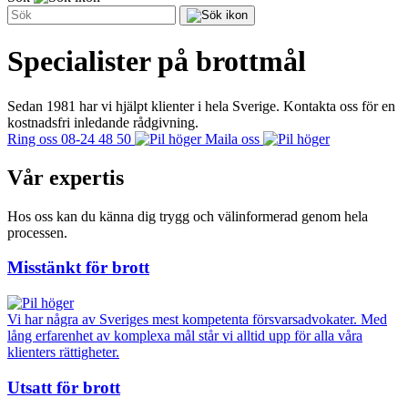
Specialister på brottmål
Sedan 1981 har vi hjälpt klienter i hela Sverige. Kontakta oss för en
kostnadsfri inledande rådgivning.
Ring oss 08-24 48 50
Maila oss
Vår expertis
Hos oss kan du känna dig trygg och välinformerad genom hela
processen.
Misstänkt för brott
Vi har några av Sveriges mest kompetenta försvarsadvokater. Med
lång erfarenhet av komplexa mål står vi alltid upp för alla våra
klienters rättigheter.
Utsatt för brott