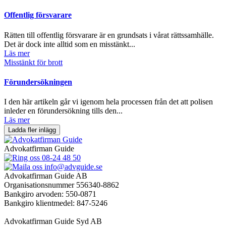
Offentlig försvarare
Rätten till offentlig försvarare är en grundsats i vårat rättssamhälle.
Det är dock inte alltid som en misstänkt...
Läs mer
Misstänkt för brott
Förundersökningen
I den här artikeln går vi igenom hela processen från det att polisen
inleder en förundersökning tills den...
Läs mer
Ladda fler inlägg
Advokatfirman Guide
08-24 48 50
info@advguide.se
Advokatfirman Guide AB
Organisationsnummer 556340-8862
Bankgiro arvoden: 550-0871
Bankgiro klientmedel: 847-5246
Advokatfirman Guide Syd AB