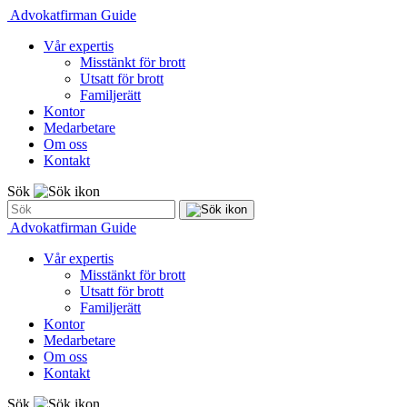
Advokatfirman Guide
Vår expertis
Misstänkt för brott
Utsatt för brott
Familjerätt
Kontor
Medarbetare
Om oss
Kontakt
Sök
Advokatfirman Guide
Vår expertis
Misstänkt för brott
Utsatt för brott
Familjerätt
Kontor
Medarbetare
Om oss
Kontakt
Sök