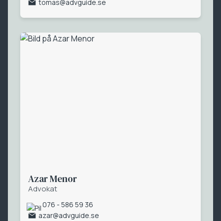
tomas@advguide.se
Azar Menor
Advokat
076 - 586 59 36
azar@advguide.se