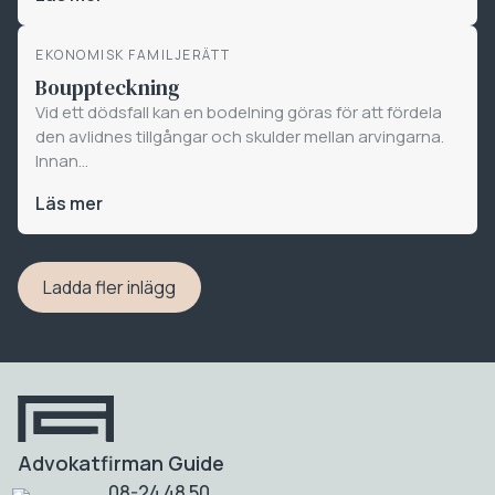
EKONOMISK FAMILJERÄTT
Bouppteckning
Vid ett dödsfall kan en bodelning göras för att fördela
den avlidnes tillgångar och skulder mellan arvingarna.
Innan...
Läs mer
Ladda fler inlägg
Advokatfirman Guide
08-24 48 50