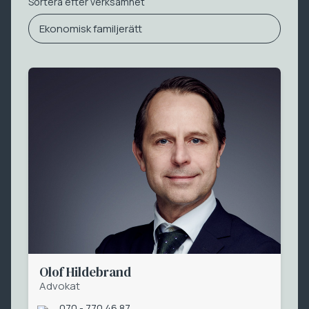
Sortera efter verksamhet
Ekonomisk familjerätt
Olof Hildebrand
Advokat
070 - 770 46 87