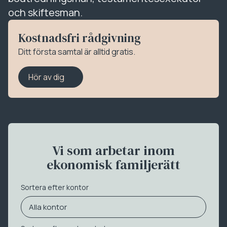
och skiftesman.
Kostnadsfri rådgivning
Ditt första samtal är alltid gratis.
Hör av dig
Vi som arbetar inom
ekonomisk familjerätt
Sortera efter kontor
Alla kontor