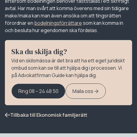
eftersom bodelningen behöver fastställas i ett skriftligt
avtal. Har man svårt att komma överens med sin tidigare
make/maka kan man även ansöka om att tingsrätten
förordnar en
bodelningsförrättare
som kan komma in
och besluta hur egendomen ska fördelas.
Ska du skilja dig?
Vid en skilsmässa är det bra att ha ett eget juridiskt
ombud som kan se till att hjälpa dig i processen. Vi
på Advokatfirman Guide kan hjälpa dig.
Ring 08 – 24 48 50
Maila oss
Tillbaka till Ekonomisk familjerätt