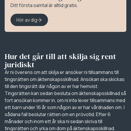
Ditt första samtal är alltid gratis.
Hör av dig
Hur det går till att skilja sig rent
juridiskt
Är ni överens om att skilja er ansöker ni tillsammans till
tingsrätten om äktenskapsskillnad. Ansökan ska skickas
till den tingsrätt där någon av er har hemvist.
Tingsrätten kan sedan besluta om äktenskapsskillnad så
fort ansökan kommer in, om ni inte lever tillsammans med
ett barn under 16 år som någon av er har vårdnaden om. I
sådana fall beslutar rätten om en prövotid. Efter 6
månader och inom ett år ska ni sedan skriva till
tingsrätten och yrka om dom på äktenskapsskillnad.