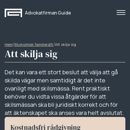
Advokatfirman Guide
/
/
Hem
Ekonomisk familjerätt
Att skilja sig
Att skilja sig
Det kan vara ett stort beslut att välja att gå
skilda vägar men samtidigt är det inte
ovanligt med skilsmässa. Rent praktiskt
behöver du vidta vissa åtgärder för att
skilsmässan ska bli juridiskt korrekt och för
att äktenskapet ska anses vara helt avslutat.
Kostnadsfri rådgivning