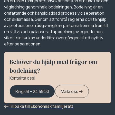
en erfaren familjerättsadvokat som kan erbjuda råd och
vägledning genom hela bodelningen. Bodelning är en
omfattande och känsloladdad process vid separation
och skilsmässa. Genom att förstå reglerna och ta hjälp
av professionell rådgivning kan parterna komma fram till
en rättvis och balanserad uppdelning av egendomen,
vilket i sin tur kan underlätta övergången till ett nytt liv
efter separationen.
Behöver du hjälp med frågor om
bodelning?
Kontakta oss!
Ring 08 – 24 48 50
Maila oss
Tillbaka till Ekonomisk familjerätt