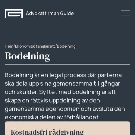
Advokatfirman Guide
/
/
Hem
Ekonomisk familjerätt
Bodelning
Bodelning
Bodelning är en legal process där parterna
ska dela upp sina gemensamma tillgångar
och skulder. Syftet med bodelning är att
skapa en rättvis uppdelning av den
gemensamma egendomen och avsluta den
ekonomiska delen av förhållandet.
Kostnadsfri rådgivning