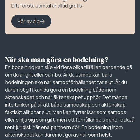
Ditt första samtal är alltid gratis.
Hör av dig
När ska man göra en bodelning?
En bodelning kan ske vid flera olika tillfällen beroende på
om du är gift eller sambo. Är du sambo kan bara
bodelningen ske när samboförhållandet tar slut. Är du
däremot gift kan du göra en bodelning både inom
äktenskapet och när äktenskapet upphör. Det många
inte tänker på är att både samboskap och äktenskap
faktiskt alltid tar slut. Man kan flyttar isär som sambos
eller skilja sig som gift, men ett förhållande upphör också
rent juridisk när ena partnern dör. En bodelning inom
äktenskapet kan däremot göras när som helst.