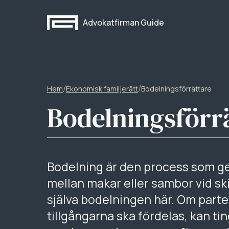
Advokatfirman Guide
/
/
Hem
Ekonomisk familjerätt
Bodelningsförrättare
Bodelningsförr
Bodelning är den process som 
mellan makar eller sambor vid sk
själva bodelningen här. Om part
tillgångarna ska fördelas, kan ti