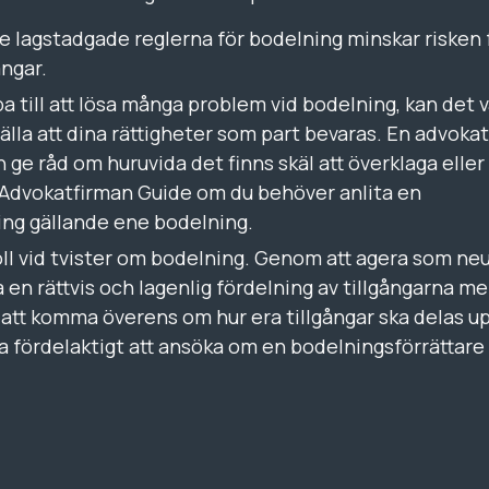
de lagstadgade reglerna för bodelning minskar risken 
ångar.
 till att lösa många problem vid bodelning, kan det 
rställa att dina rättigheter som part bevaras. En advoka
ge råd om huruvida det finns skäl att överklaga eller
Advokatfirman Guide om du behöver anlita en
ning gällande ene bodelning.
oll vid tvister om bodelning. Genom att agera som neu
 en rättvis och lagenlig fördelning av tillgångarna me
 att komma överens om hur era tillgångar ska delas up
a fördelaktigt att ansöka om en bodelningsförrättare 