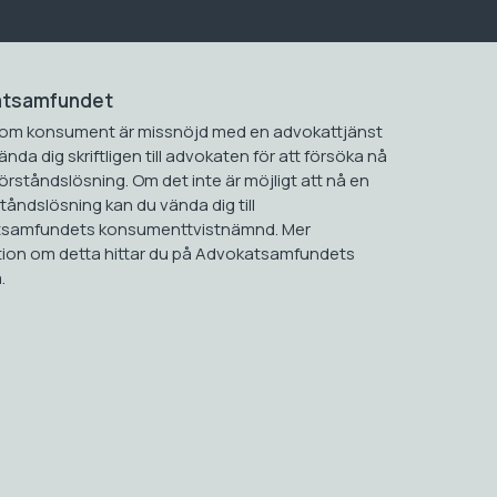
atsamfundet
om konsument är missnöjd med en advokattjänst
ända dig skriftligen till advokaten för att försöka nå
rståndslösning. Om det inte är möjligt att nå en
åndslösning kan du vända dig till
samfundets konsumenttvistnämnd. Mer
tion om detta hittar du på Advokatsamfundets
.