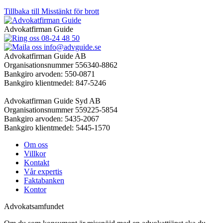
Tillbaka till Misstänkt för brott
Advokatfirman Guide
08-24 48 50
info@advguide.se
Advokatfirman Guide AB
Organisationsnummer 556340-8862
Bankgiro arvoden: 550-0871
Bankgiro klientmedel: 847-5246
Advokatfirman Guide Syd AB
Organisationsnummer 559225-5854
Bankgiro arvoden: 5435-2067
Bankgiro klientmedel: 5445-1570
Om oss
Villkor
Kontakt
Vår expertis
Faktabanken
Kontor
Advokatsamfundet