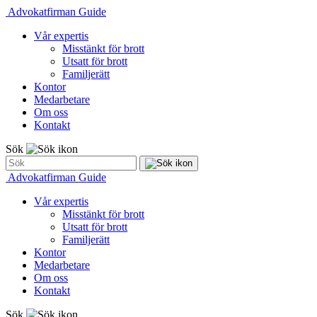
Advokatfirman Guide
Vår expertis
Misstänkt för brott
Utsatt för brott
Familjerätt
Kontor
Medarbetare
Om oss
Kontakt
Sök
Advokatfirman Guide
Vår expertis
Misstänkt för brott
Utsatt för brott
Familjerätt
Kontor
Medarbetare
Om oss
Kontakt
Sök