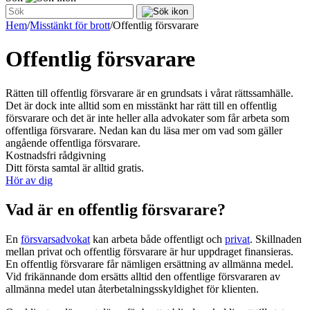
Hem
/
Misstänkt för brott
/
Offentlig försvarare
Offentlig försvarare
Rätten till offentlig försvarare är en grundsats i vårat rättssamhälle.
Det är dock inte alltid som en misstänkt har rätt till en offentlig
försvarare och det är inte heller alla advokater som får arbeta som
offentliga försvarare. Nedan kan du läsa mer om vad som gäller
angående offentliga försvarare.
Kostnadsfri rådgivning
Ditt första samtal är alltid gratis.
Hör av dig
Vad är en offentlig försvarare?
En
försvarsadvokat
kan arbeta både offentligt och
privat
. Skillnaden
mellan privat och offentlig försvarare är hur uppdraget finansieras.
En offentlig försvarare får nämligen ersättning av allmänna medel.
Vid frikännande dom ersätts alltid den offentlige försvararen av
allmänna medel utan återbetalningsskyldighet för klienten.