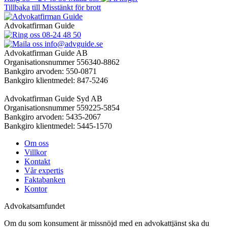
Tillbaka till Misstänkt för brott
Advokatfirman Guide
08-24 48 50
info@advguide.se
Advokatfirman Guide AB
Organisationsnummer 556340-8862
Bankgiro arvoden: 550-0871
Bankgiro klientmedel: 847-5246
Advokatfirman Guide Syd AB
Organisationsnummer 559225-5854
Bankgiro arvoden: 5435-2067
Bankgiro klientmedel: 5445-1570
Om oss
Villkor
Kontakt
Vår expertis
Faktabanken
Kontor
Advokatsamfundet
Om du som konsument är missnöjd med en advokattjänst ska du