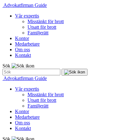
Advokatfirman Guide
Vår expertis
Misstänkt för brott
Utsatt för brott
Familjerätt
Kontor
Medarbetare
Om oss
Kontakt
Sök
Advokatfirman Guide
Vår expertis
Misstänkt för brott
Utsatt för brott
Familjerätt
Kontor
Medarbetare
Om oss
Kontakt
Sök