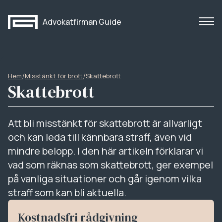
Advokatfirman Guide
/
/
Hem
Misstänkt för brott
Skattebrott
Skattebrott
Att bli misstänkt för skattebrott är allvarligt
och kan leda till kännbara straff, även vid
mindre belopp. I den här artikeln förklarar vi
vad som räknas som skattebrott, ger exempel
på vanliga situationer och går igenom vilka
straff som kan bli aktuella.
Kostnadsfri rådgivning