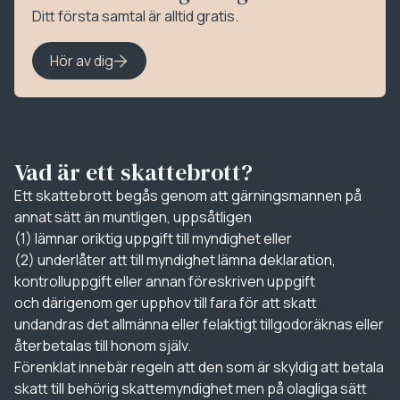
Ditt första samtal är alltid gratis.
Hör av dig
Vad är ett skattebrott?
Ett skattebrott begås genom att gärningsmannen på
annat sätt än muntligen, uppsåtligen
(1) lämnar oriktig uppgift till myndighet
eller
(2) underlåter att till myndighet lämna deklaration,
kontrolluppgift eller annan föreskriven uppgift
och därigenom ger upphov till fara för att skatt
undandras det allmänna eller felaktigt tillgodoräknas eller
återbetalas till honom själv.
Förenklat innebär regeln att den som är skyldig att betala
skatt till behörig skattemyndighet men på olagliga sätt