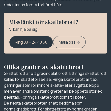
redan innan första förhöret hålls.
Misstänkt för skattebrott?
Vi kan hjälpa dig.
Ring 08 – 24 48 50
Maila oss
Olika grader av skattebrott
Skattebrott är ett gradindelat brott. Ett ringa skattebrott
kallas för skatteförseelse. Ringa skattebrott är t.ex.
gärningar som rör mindre skatte- eller avgiftsbelopp
men även andra omständigheter än beloppets storlek
beaktas. För ringa skattebrott döms till böter.
De flesta skattebrotten är att bedöma som
normalgradsbrott. För skattebrott av normalgraden