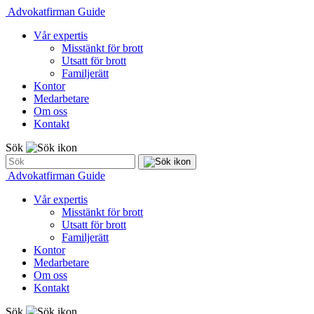
Advokatfirman Guide
Vår expertis
Misstänkt för brott
Utsatt för brott
Familjerätt
Kontor
Medarbetare
Om oss
Kontakt
Sök
Advokatfirman Guide
Vår expertis
Misstänkt för brott
Utsatt för brott
Familjerätt
Kontor
Medarbetare
Om oss
Kontakt
Sök