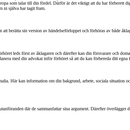
eropa som talar till din fördel. Därför är det viktigt att du har förberett
m ni själva har tagit fram.
 att berätta sin version av händelseförloppet och förhöras av både åkla
rhöret leds först av åklagaren och därefter kan din försvarare och domare
d. Planera med din advokat inför förhöret så att du kan förbereda ditt egna
lia. Här kan information om din bakgrund, arbete, sociala situation och 
lutanföranden där de sammanfattar sina argument. Därefter överlägger d