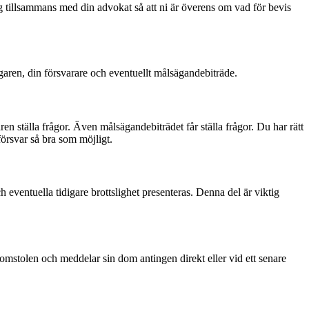
 dig tillsammans med din advokat så att ni är överens om vad för bevis
garen, din försvarare och eventuellt målsägandebiträde.
n ställa frågor. Även målsägandebiträdet får ställa frågor. Du har rätt
 försvar så bra som möjligt.
eventuella tidigare brottslighet presenteras. Denna del är viktig
omstolen och meddelar sin dom antingen direkt eller vid ett senare