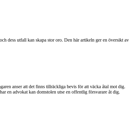
och dess utfall kan skapa stor oro. Den här artikeln ger en översikt av
en anser att det finns tillräckliga bevis för att väcka åtal mot dig.
har en advokat kan domstolen utse en offentlig försvarare åt dig.