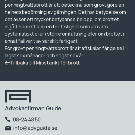
penningtvättsbrott är att beteckna som grovt görs en
helhetsbedömning av gärningen. Det har betydelse om
det avser ett mycket betydande belopp, om brottet
ingått som ett led i en brottslighet som utövats
systematiskt eller i större omfattning eller om brottet i
annat fall varit av särskilt farlig art.
För grovt penningtvättsbrott är straffskalan fängelse i
lägst sex månader och högst sex år.
Tillbaka till Misstänkt för brott
Advokatfirman Guide
08-24 48 50
info@advguide.se