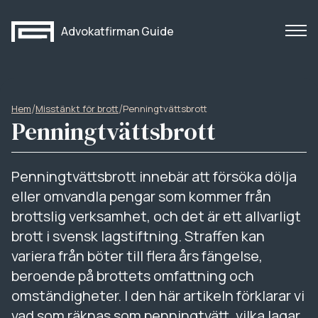
Advokatfirman Guide
/
/
Hem
Misstänkt för brott
Penningtvättsbrott
Penningtvättsbrott
Penningtvättsbrott innebär att försöka dölja
eller omvandla pengar som kommer från
brottslig verksamhet, och det är ett allvarligt
brott i svensk lagstiftning. Straffen kan
variera från böter till flera års fängelse,
beroende på brottets omfattning och
omständigheter. I den här artikeln förklarar vi
vad som räknas som penningtvätt, vilka lagar