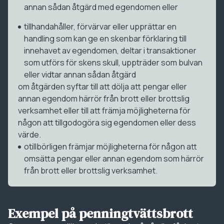
annan sådan åtgärd med egendomen
eller
tillhandahåller, förvärvar eller upprättar en
handling som kan ge en skenbar förklaring till
innehavet av egendomen, deltar i transaktioner
som utförs för skens skull, uppträder som bulvan
eller vidtar annan sådan åtgärd
om åtgärden syftar till att dölja att pengar eller
annan egendom härrör från brott eller brottslig
verksamhet eller till att främja möjligheterna för
någon att tillgodogöra sig egendomen eller dess
värde.
otillbörligen främjar möjligheterna för någon att
omsätta pengar eller annan egendom som härrör
från brott eller brottslig verksamhet.
Exempel på penningtvättsbrott