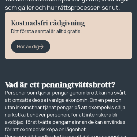
som gäller och hur rättsprocessen ser ut.
Kostnadsfri rådgivning
Ditt första samtal är alltid gratis.
Hör av dig
Vad är ett penningtvättsbrott?
Personer som tjänar pengar genom brott kan ha svårt
att omsätta dessa i vanliga ekonomin. Om en person
utan inkomst har tjänat pengar på att exempelvis sälja
narkotika behöver personen, för att inte riskera bli
avslöjad, först tvätta pengarna innan de kan användas
för att exempelvis köpa en lägenhet.
Penningtvätt handlar därför om att dölja ursprunget av