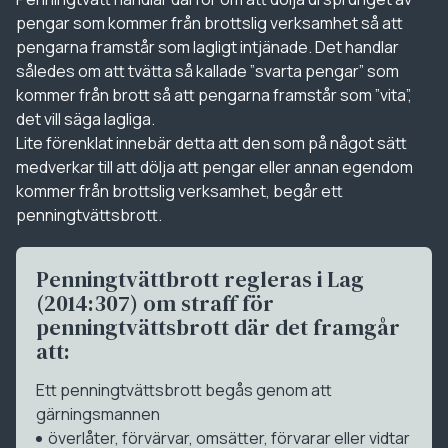
pengar som kommer från brottslig verksamhet så att
pengarna framstår som lagligt intjänade. Det handlar
således om att tvätta så kallade ”svarta pengar” som
kommer från brott så att pengarna framstår som ”vita”,
det vill säga lagliga.
Lite förenklat innebär detta att den som på något sätt
medverkar till att dölja att pengar eller annan egendom
kommer från brottslig verksamhet, begår ett
penningtvättsbrott.
Penningtvättbrott regleras i Lag
(2014:307) om straff för
penningtvättsbrott där det framgår
att:
Ett penningtvättsbrott begås genom att
gärningsmannen
överlåter, förvärvar, omsätter, förvarar eller vidtar