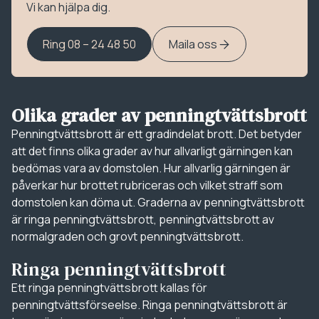
Vi kan hjälpa dig.
Ring 08 – 24 48 50
Maila oss
Olika grader av penningtvättsbrott
Penningtvättsbrott är ett gradindelat brott. Det betyder
att det finns olika grader av hur allvarligt gärningen kan
bedömas vara av domstolen. Hur allvarlig gärningen är
påverkar hur brottet rubriceras och vilket straff som
domstolen kan döma ut. Graderna av penningtvättsbrott
är ringa penningtvättsbrott, penningtvättsbrott av
normalgraden och grovt penningtvättsbrott.
Ringa penningtvättsbrott
Ett ringa penningtvättsbrott kallas för
penningtvättsförseelse. Ringa penningtvättsbrott är