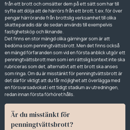
från ett brott och omsätter dem på ett sätt som har till
syfte att dölja att de härrörs från ett brott, t.ex. för över
pengar härrörande från brottslig verksamhet till olika
skatteparadis där de sedan används till exempelvis
fastighetsköp och liknande.
Det finns en stor mängd olika gärningar som är att
bedöma som penningtvättsbrott. Men det finns också
en mängd förfaranden som vid en första anblick utgör ett
penningtvättsbrott men som i en rättslig kontext inte ska
rubriceras som det, alternativt att ett brott ska anses
som ringa. Om du är misstänkt för penningtvättsbrott är
det därför viktigt att du får möjlighet att överlägga med
en försvarsadvokat i ett tidigt stadium av utredningen,
redan innan första förhöret hålls.
Är du misstänkt för
penningtvättsbrott?