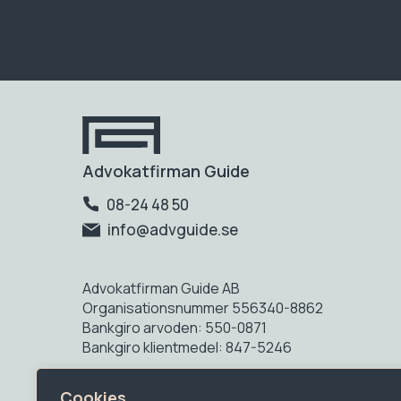
Advokatfirman Guide
08-24 48 50
info@advguide.se
Advokatfirman Guide AB
Organisationsnummer 556340-8862
Bankgiro arvoden: 550-0871
Bankgiro klientmedel: 847-5246
Advokatfirman Guide Syd AB
Cookies