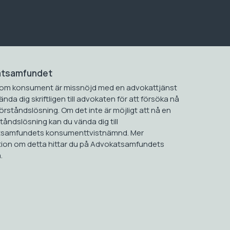
atsamfundet
om konsument är missnöjd med en advokattjänst
ända dig skriftligen till advokaten för att försöka nå
rståndslösning. Om det inte är möjligt att nå en
åndslösning kan du vända dig till
samfundets konsumenttvistnämnd. Mer
tion om detta hittar du på Advokatsamfundets
.