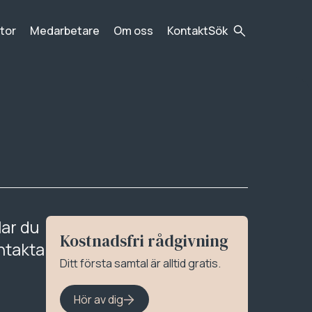
tor
Medarbetare
Om oss
Kontakt
Sök
Har du
Kostnadsfri rådgivning
ntakta
Ditt första samtal är alltid gratis.
Hör av dig