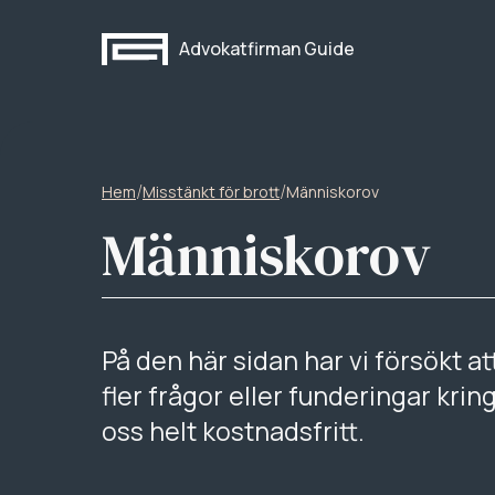
Advokatfirman Guide
/
/
Hem
Misstänkt för brott
Människorov
Människorov
På den här sidan har vi försökt a
fler frågor eller funderingar kr
oss helt kostnadsfritt.