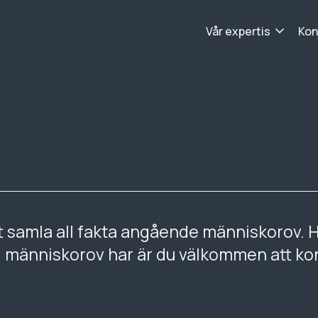
Vår expertis
Kon
tt samla all fakta angående människorov. 
ing människorov har är du välkommen att ko