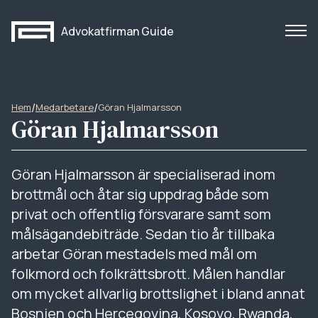
Advokatfirman Guide
/
/
Hem
Medarbetare
Göran Hjalmarsson
Göran Hjalmarsson
Göran Hjalmarsson är specialiserad inom
brottmål och åtar sig uppdrag både som
privat och offentlig försvarare samt som
målsägandebiträde. Sedan tio år tillbaka
arbetar Göran mestadels med mål om
folkmord och folkrättsbrott. Målen handlar
om mycket allvarlig brottslighet i bland annat
Bosnien och Hercegovina, Kosovo, Rwanda,