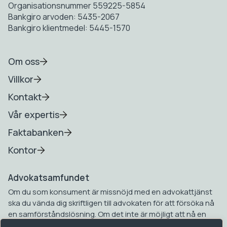
Organisationsnummer 559225-5854
Bankgiro arvoden: 5435-2067
Bankgiro klientmedel: 5445-1570
Om oss
Villkor
Kontakt
Vår expertis
Faktabanken
Kontor
Advokatsamfundet
Om du som konsument är missnöjd med en advokattjänst
ska du vända dig skriftligen till advokaten för att försöka nå
en samförståndslösning. Om det inte är möjligt att nå en
samförståndslösning kan du vända dig till