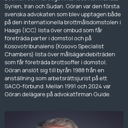
Syrien, Iran och Sudan. Göran var den första
svenska advokaten som blev upptagen både
på den internationella brottmålsdomstolen i
Haags (ICC) lista över ombud som får
företräda parter i domstol och på
Kosovotribunalens (Kosovo Specialist
Chambers) lista över målsägandebiträden
som får företräda brottsoffer i domstol.
Göran anslöt sig till byrån 1988 från en
anställning som arbetsrättsjurist på ett
SACO-förbund. Mellan 1991 och 2024 var
Göran delägare på advokatfirman Guide.