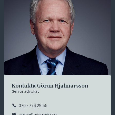
Kontakta Göran Hjalmarsson
Senior advokat
070 - 773 29 55
goran@advguide.se